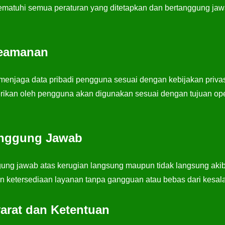
atuhi semua peraturan yang ditetapkan dan bertanggung jawa
Keamanan
enjaga data pribadi pengguna sesuai dengan kebijakan privas
erikan oleh pengguna akan digunakan sesuai dengan tujuan o
anggung Jawab
gung jawab atas kerugian langsung maupun tidak langsung aki
n ketersediaan layanan tanpa gangguan atau bebas dari kesala
arat dan Ketentuan