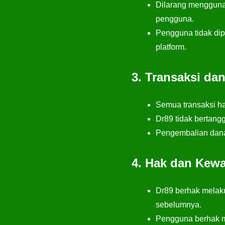
Dilarang menggunak
pengguna.
Pengguna tidak dip
platform.
3. Transaksi d
Semua transaksi ha
Dr89 tidak bertang
Pengembalian dana 
4. Hak dan Kewa
Dr89 berhak melak
sebelumnya.
Pengguna berhak me