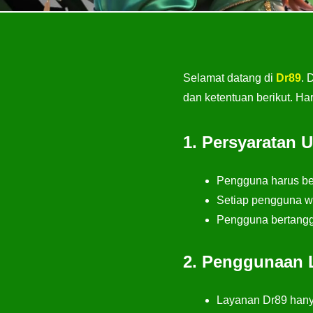
Selamat datang di
Dr89
. 
dan ketentuan berikut. 
1. Persyaratan
Pengguna harus ber
Setiap pengguna wa
Pengguna bertangg
2. Penggunaan 
Layanan Dr89 hanya