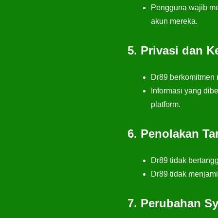
Pengguna wajib mem
akun mereka.
5. Privasi dan 
Dr89 berkomitmen m
Informasi yang dib
platform.
6. Penolakan T
Dr89 tidak bertang
Dr89 tidak menjami
7. Perubahan Sy