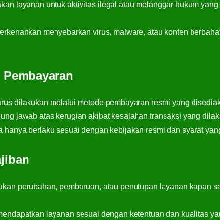
an layanan untuk aktivitas ilegal atau melanggar hukum yang
erkenankan menyebarkan virus, malware, atau konten berbahay
an Pembayaran
rus dilakukan melalui metode pembayaran resmi yang disediak
gung jawab atas kerugian akibat kesalahan transaksi yang dila
hanya berlaku sesuai dengan kebijakan resmi dan syarat yang
jiban
ukan perubahan, pembaruan, atau penutupan layanan kapan sa
ndapatkan layanan sesuai dengan ketentuan dan kualitas yang