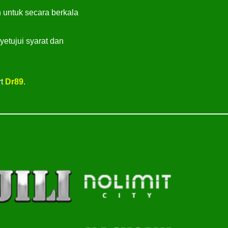
 untuk secara berkala
tujui syarat dan
rt
Dr89
.