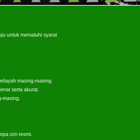
ju untuk mematuhi syarat
 wilayah masing-masing.
nar serta akurat.
g-masing.
pa izin resmi.