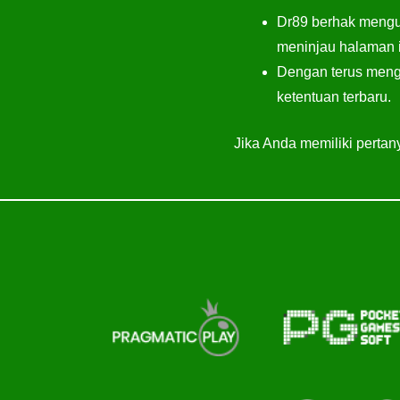
Dr89 berhak mengub
meninjau halaman i
Dengan terus meng
ketentuan terbaru.
Jika Anda memiliki pertany