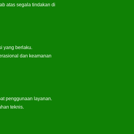
b atas segala tindakan di
i yang berlaku.
perasional dan keamanan
bat penggunaan layanan.
han teknis.