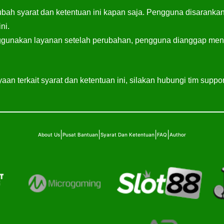
ah syarat dan ketentuan ini kapan saja. Pengguna disarankan
ni.
gunakan layanan setelah perubahan, pengguna dianggap menye
aan terkait syarat dan ketentuan ini, silakan hubungi tim suppo
|
|
|
|
About Us
Pusat Bantuan
Syarat Dan Ketentuan
FAQ
Author