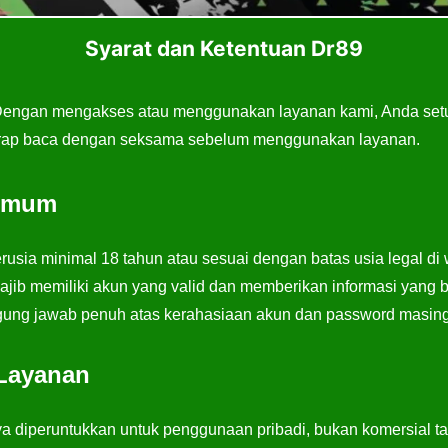
Syarat dan Ketentuan Dr89
Dengan mengakses atau menggunakan layanan kami, Anda setu
Harap baca dengan seksama sebelum menggunakan layanan.
 Umum
usia minimal 18 tahun atau sesuai dengan batas usia legal di
jib memiliki akun yang valid dan memberikan informasi yang be
ung jawab penuh atas kerahasiaan akun dan password masin
Layanan
 diperuntukkan untuk penggunaan pribadi, bukan komersial tan